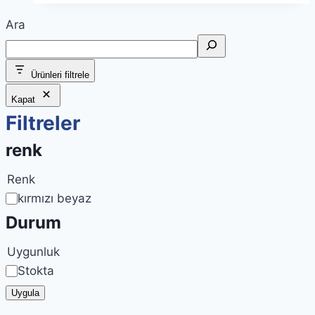
Ara
Ürünleri filtrele
Kapat
Filtreler
renk
Renk
kırmızı beyaz
Durum
Uygunluk
Stokta
Uygula