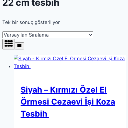
22 cm tesbih
Tek bir sonuç gösteriliyor
Siyah – Kırmızı Özel El
Örmesi Cezaevi İşi Koza
Tesbih