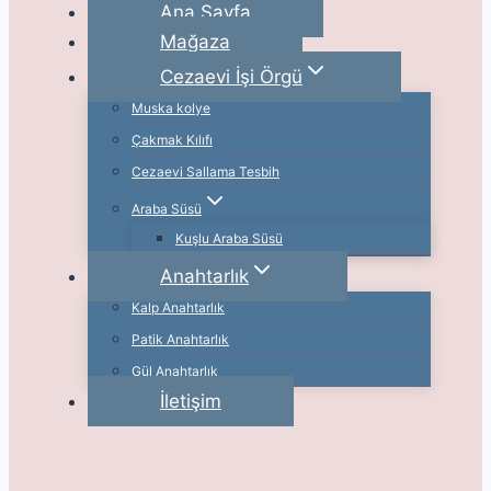
Ana Sayfa
Mağaza
Cezaevi İşi Örgü
Muska kolye
Çakmak Kılıfı
Cezaevi Sallama Tesbih
Araba Süsü
Kuşlu Araba Süsü
Anahtarlık
Kalp Anahtarlık
Patik Anahtarlık
Gül Anahtarlık
İletişim