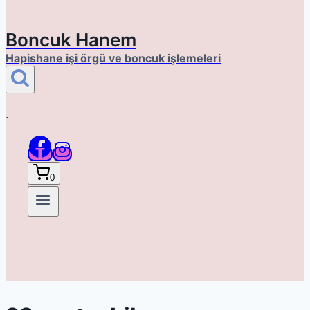
Boncuk Hanem
Hapishane işi örgü ve boncuk işlemeleri
.
0