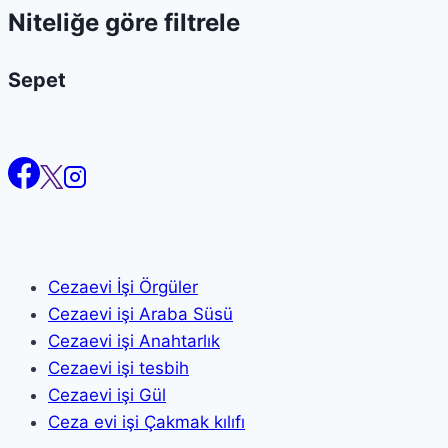
Niteliğe göre filtrele
Sepet
Cezaevi İşi Örgüler
Cezaevi işi Araba Süsü
Cezaevi işi Anahtarlık
Cezaevi işi tesbih
Cezaevi işi Gül
Ceza evi işi Çakmak kılıfı