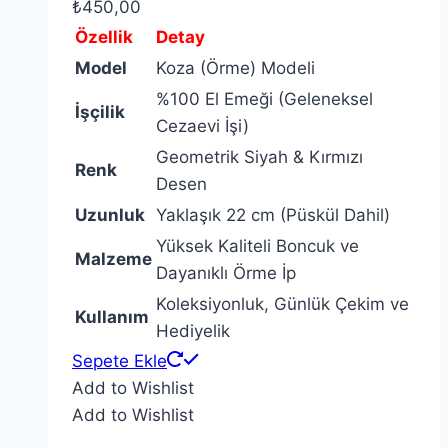
₺
450,00
Özellik
Detay
Model
Koza (Örme) Modeli
%100 El Emeği (Geleneksel
İşçilik
Cezaevi İşi)
Geometrik Siyah & Kırmızı
Renk
Desen
Uzunluk
Yaklaşık 22 cm (Püskül Dahil)
Yüksek Kaliteli Boncuk ve
Malzeme
Dayanıklı Örme İp
Koleksiyonluk, Günlük Çekim ve
Kullanım
Hediyelik
Sepete Ekle
Add to Wishlist
Add to Wishlist