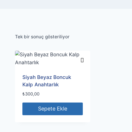
Tek bir sonuç gösteriliyor
Siyah Beyaz Boncuk
Kalp Anahtarlık
₺
300,00
Sepete Ekle