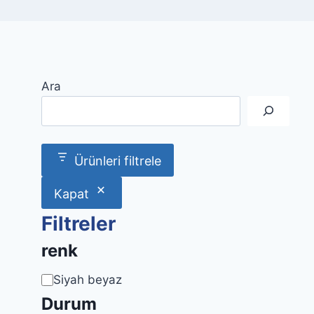
Ara
Ürünleri filtrele
Kapat
Filtreler
renk
Renk
Siyah beyaz
Durum