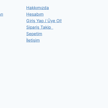
Hakkımızda
rı
Hesabım
Giriş Yap / Üye Ol!
Sipariş Takip
Sepetim
İletişim