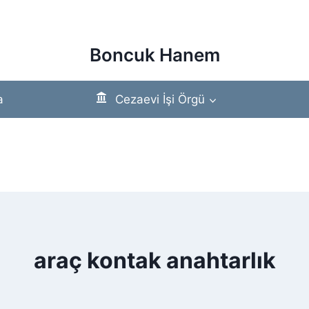
Boncuk Hanem
a
Cezaevi İşi Örgü
araç kontak anahtarlık