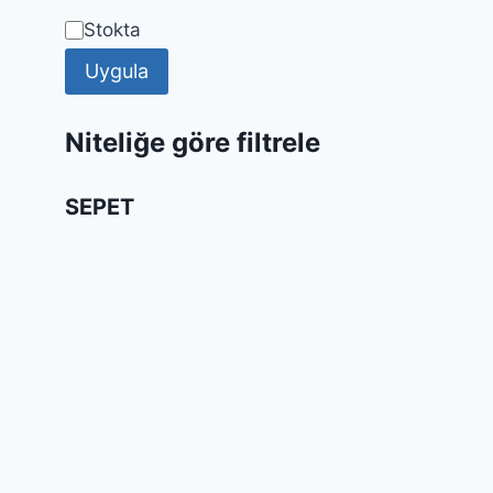
Uygunluk
Stokta
Uygula
Niteliğe göre filtrele
SEPET