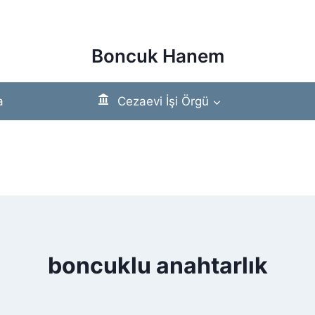
Boncuk Hanem
a
Cezaevi İşi Örgü
boncuklu anahtarlık