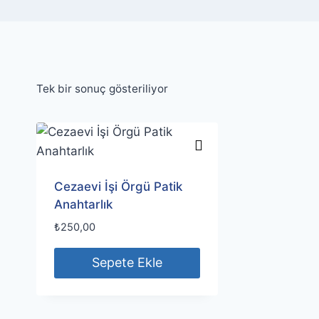
Tek bir sonuç gösteriliyor
Cezaevi İşi Örgü Patik
Anahtarlık
₺
250,00
Sepete Ekle