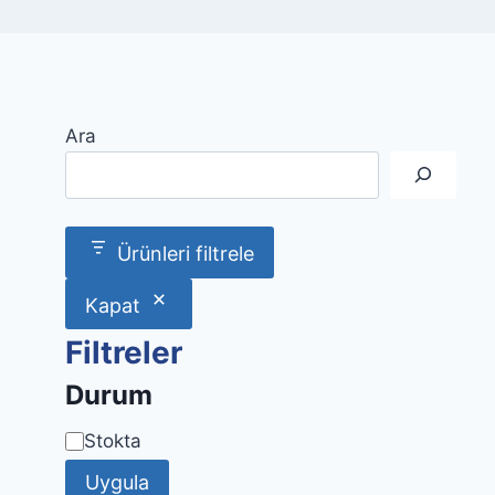
Ara
Ürünleri filtrele
Kapat
Filtreler
Durum
Uygunluk
Stokta
Uygula