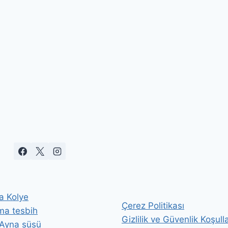
a Kolye
Çerez Politikası
ma tesbih
Gizlilik ve Güvenlik Koşulla
 Ayna süsü