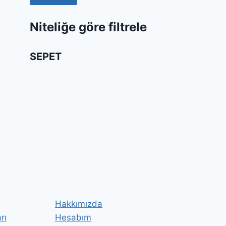
Niteliğe göre filtrele
SEPET
Hakkımızda
rı
Hesabım