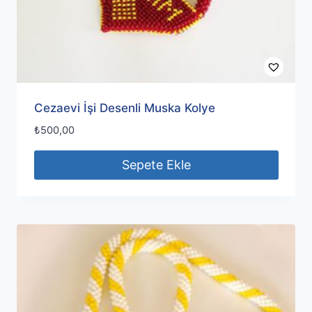
Cezaevi İşi Desenli Muska Kolye
₺
500,00
Sepete Ekle