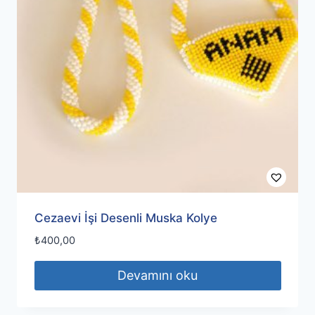
Cezaevi İşi Desenli Muska Kolye
₺
400,00
Devamını oku