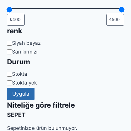
renk
Renk
Siyah beyaz
Sarı kırmızı
Durum
Uygunluk
Stokta
Stokta yok
Uygula
Niteliğe göre filtrele
SEPET
Sepetinizde ürün bulunmuyor.