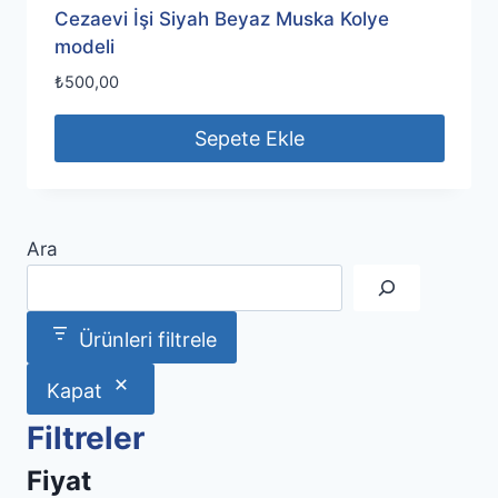
Cezaevi İşi Siyah Beyaz Muska Kolye
modeli
₺
500,00
Sepete Ekle
Ara
Ürünleri filtrele
Kapat
Filtreler
Fiyat