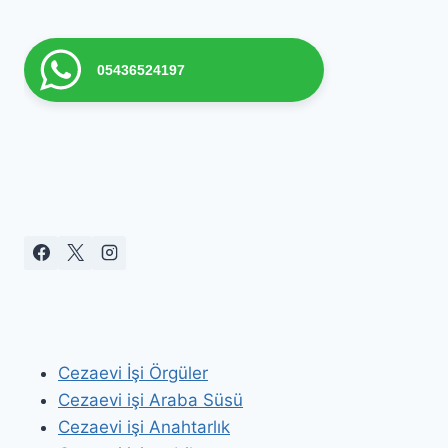
05436524197
Cezaevi İşi Örgüler
Cezaevi işi Araba Süsü
Cezaevi işi Anahtarlık