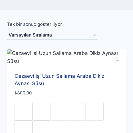
Tek bir sonuç gösteriliyor
Cezaevi işi Uzun Sallama Araba Dikiz
Aynası Süsü
₺
800,00