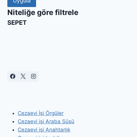
Uygula
Niteliğe göre filtrele
SEPET
Cezaevi İşi Örgüler
Cezaevi işi Araba Süsü
Cezaevi işi Anahtarlık