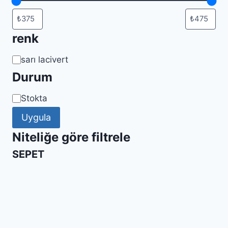
renk
Renk
sarı lacivert
Durum
Uygunluk
Stokta
Uygula
Niteliğe göre filtrele
SEPET