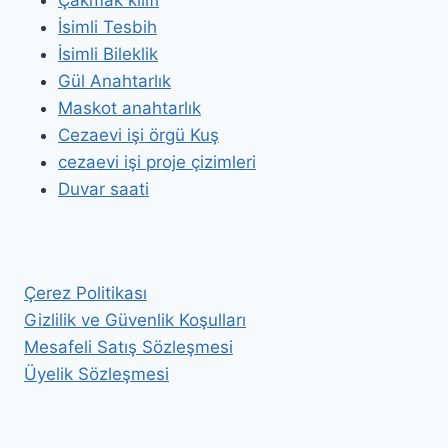
Çakmak kılıfı
İsimli Tesbih
İsimli Bileklik
Gül Anahtarlık
Maskot anahtarlık
Cezaevi işi örgü Kuş
cezaevi işi proje çizimleri
Duvar saati
Çerez Politikası
Gizlilik ve Güvenlik Koşulları
Mesafeli Satış Sözleşmesi
Üyelik Sözleşmesi