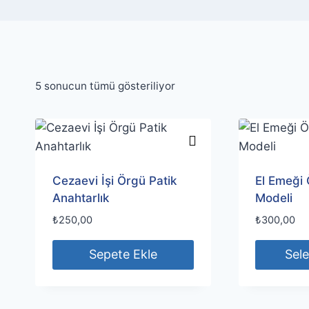
5 sonucun tümü gösteriliyor
Cezaevi İşi Örgü Patik
El Emeği 
Anahtarlık
Modeli
₺
250,00
₺
300,00
Sepete Ekle
Sele