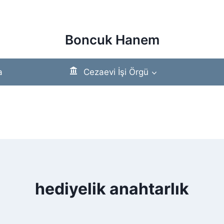
Boncuk Hanem
a
Cezaevi İşi Örgü
hediyelik anahtarlık