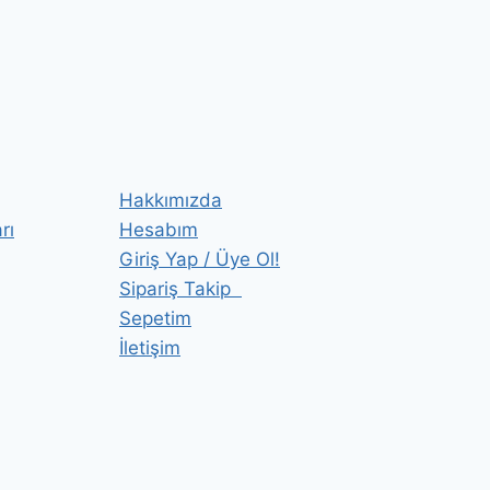
Hakkımızda
rı
Hesabım
Giriş Yap / Üye Ol!
Sipariş Takip
Sepetim
İletişim