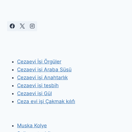
Cezaevi İşi Örgüler
Cezaevi işi Araba Süsü
Cezaevi işi Anahtarlık
Cezaevi işi tesbih
Cezaevi işi Gül
Ceza evi işi Çakmak kılıfı
Muska Kolye