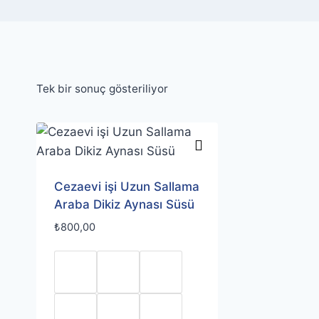
Tek bir sonuç gösteriliyor
Cezaevi işi Uzun Sallama
Araba Dikiz Aynası Süsü
₺
800,00