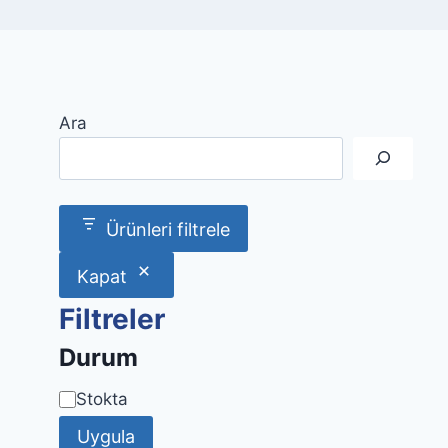
Ara
Ürünleri filtrele
Kapat
Filtreler
Durum
Uygunluk
Stokta
Uygula