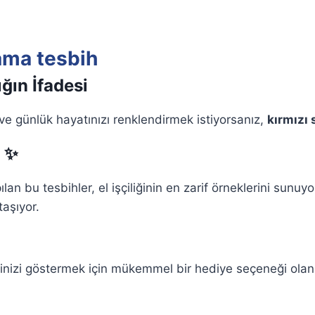
lama tesbih
ğın İfadesi
 ve günlük hayatınızı renklendirmek istiyorsanız,
kırmızı 
✨
 bu tesbihler, el işçiliğinin en zarif örneklerini sunuyor. 
aşıyor.
inizi göstermek için mükemmel bir hediye seçeneği olan bu