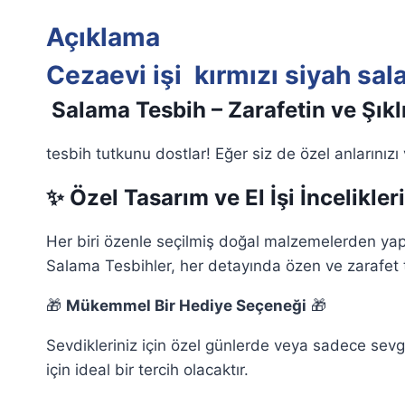
Açıklama
Cezaevi işi kırmızı siyah sa
Salama Tesbih – Zarafetin ve Şıklı
tesbih tutkunu dostlar! Eğer siz de özel anlarınızı
✨
Özel Tasarım ve El İşi İncelikleri
Her biri özenle seçilmiş doğal malzemelerden yapılan
Salama Tesbihler, her detayında özen ve zarafet t
🎁
Mükemmel Bir Hediye Seçeneği
🎁
Sevdikleriniz için özel günlerde veya sadece sevg
için ideal bir tercih olacaktır.