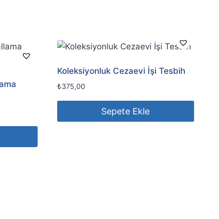
Koleksiyonluk Cezaevi İşi Tesbih
lama
₺
375,00
Sepete Ekle