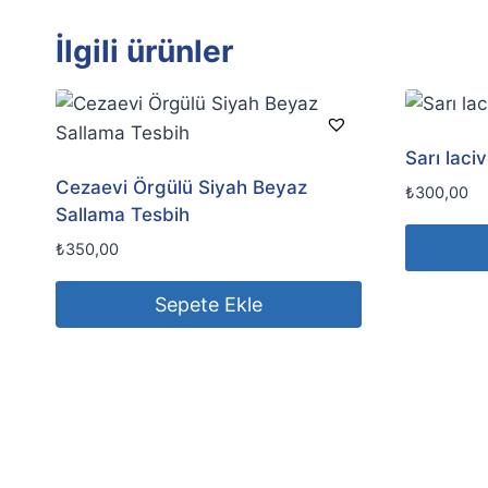
İlgili ürünler
Sarı laci
Cezaevi Örgülü Siyah Beyaz
₺
300,00
Sallama Tesbih
₺
350,00
Sepete Ekle