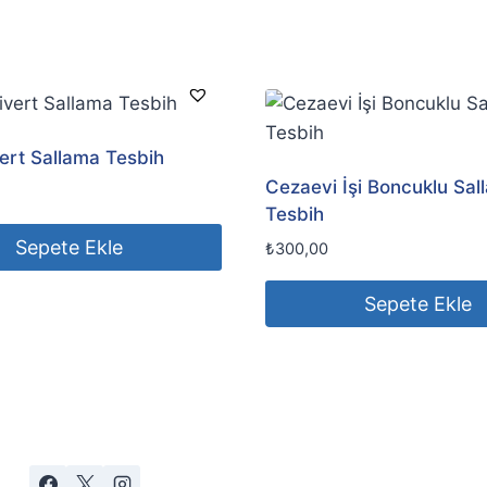
vert Sallama Tesbih
Cezaevi İşi Boncuklu Sal
Tesbih
Sepete Ekle
₺
300,00
Sepete Ekle