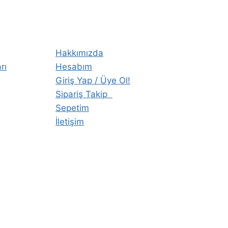
Hakkımızda
rı
Hesabım
Giriş Yap / Üye Ol!
Sipariş Takip
Sepetim
İletişim