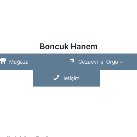
Boncuk Hanem
Mağaza
Cezaevi İşi Örgü
İletişim