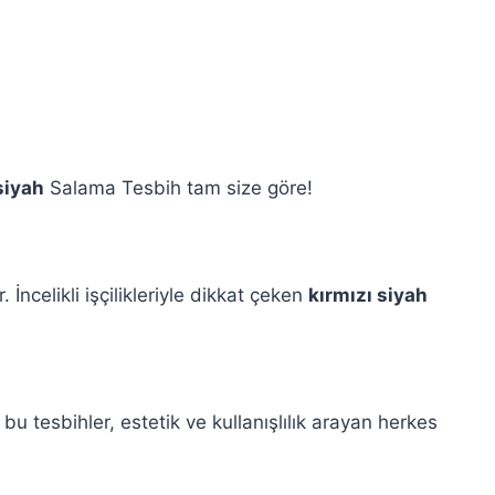
siyah
Salama Tesbih tam size göre!
İncelikli işçilikleriyle dikkat çeken
kırmızı siyah
 tesbihler, estetik ve kullanışlılık arayan herkes