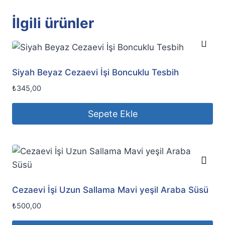
İlgili ürünler
Siyah Beyaz Cezaevi İşi Boncuklu Tesbih
₺
345,00
Sepete Ekle
Cezaevi İşi Uzun Sallama Mavi yeşil Araba Süsü
₺
500,00