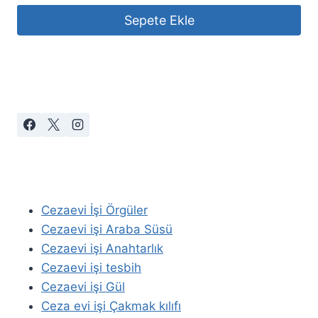
Sepete Ekle
Cezaevi İşi Örgüler
Cezaevi işi Araba Süsü
Cezaevi işi Anahtarlık
Cezaevi işi tesbih
Cezaevi işi Gül
Ceza evi işi Çakmak kılıfı