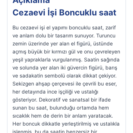
Cezaevi İşi Boncuklu saat
Bu cezaevi işi el yapımı boncuklu saat, zarif
ve anlam dolu bir tasarım sunuyor. Turuncu
zemin üzerinde yer alan el figürü, üstünde
açmış büyük bir kırmızı gül ve onu çevreleyen
yeşil yapraklarla vurgulanmış. Saatin sağında
ve solunda yer alan iki güvercin figürü, barış
ve sadakatin sembolü olarak dikkat çekiyor.
Sekizgen ahşap çerçevesi ile çevrili bu eser,
her detayında ince işçiliği ve ustalığı
gösteriyor. Dekoratif ve sanatsal bir ifade
sunan bu saat, bulunduğu ortamda hem
sıcaklık hem de derin bir anlam yaratacak.
Her boncuk dikkatle yerleştirilmiş ve ustalıkla
işlenmiş, bu da saatin benzersiz bir