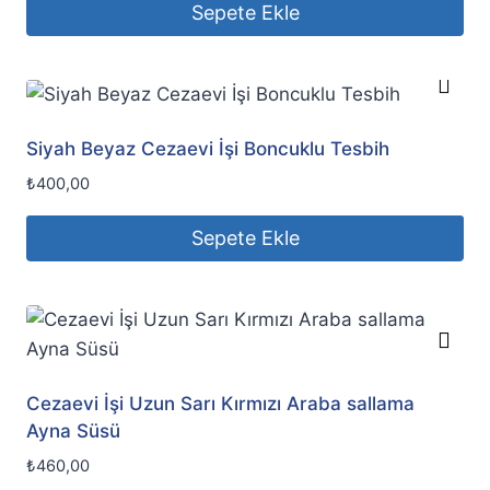
Sepete Ekle
Siyah Beyaz Cezaevi İşi Boncuklu Tesbih
₺
400,00
Sepete Ekle
Cezaevi İşi Uzun Sarı Kırmızı Araba sallama
Ayna Süsü
₺
460,00