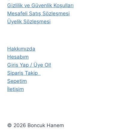
Gizlilik ve Güvenlik Koşulları
Mesafeli Satış Sözleşmesi
Üyelik Sözleşmesi
Hakkımızda
Hesabım
Giriş Yap / Üye Ol!
Sipariş Takip
Sepetim
İletişim
© 2026 Boncuk Hanem