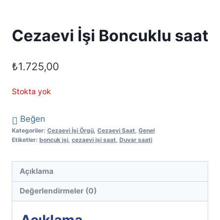
Cezaevi İşi Boncuklu saat
₺
1.725,00
Stokta yok
Beğen
Kategoriler:
Cezaevi İşi Örgü
,
Cezaevi Saat
,
Genel
Etiketler:
boncuk işi
,
cezaevi işi saat
,
Duvar saati
Açıklama
Değerlendirmeler (0)
Açıklama