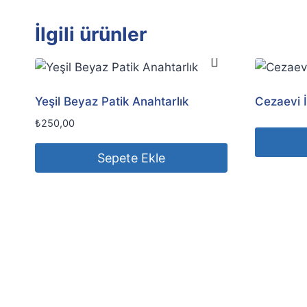
İlgili ürünler
Yeşil Beyaz Patik Anahtarlık
Cezaevi İ
₺
250,00
Sepete Ekle