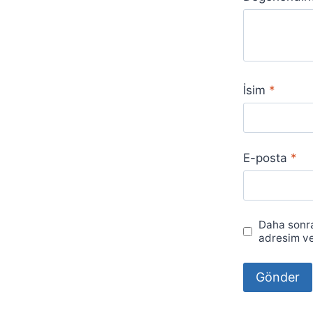
İsim
*
E-posta
*
Daha sonra
adresim ve