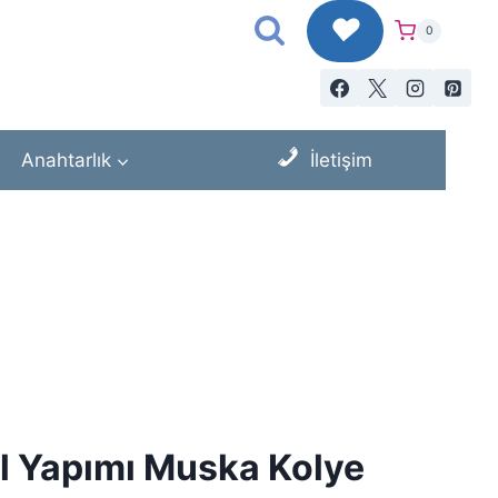
♥
0
Anahtarlık
İletişim
 El Yapımı Muska Kolye