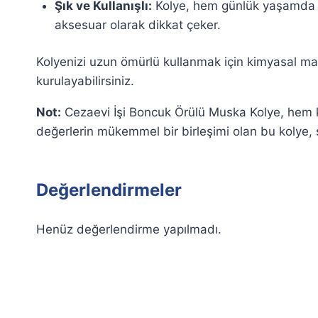
Şık ve Kullanışlı:
Kolye, hem günlük yaşamda hem
aksesuar olarak dikkat çeker.
Kolyenizi uzun ömürlü kullanmak için kimyasal mad
kurulayabilirsiniz.
Not:
Cezaevi İşi Boncuk Örülü Muska Kolye, hem ke
değerlerin mükemmel bir birleşimi olan bu kolye,
Değerlendirmeler
Henüz değerlendirme yapılmadı.