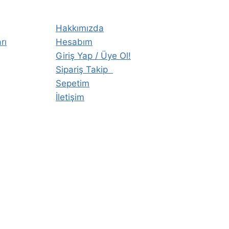
Hakkımızda
rı
Hesabım
Giriş Yap / Üye Ol!
Sipariş Takip
Sepetim
İletişim