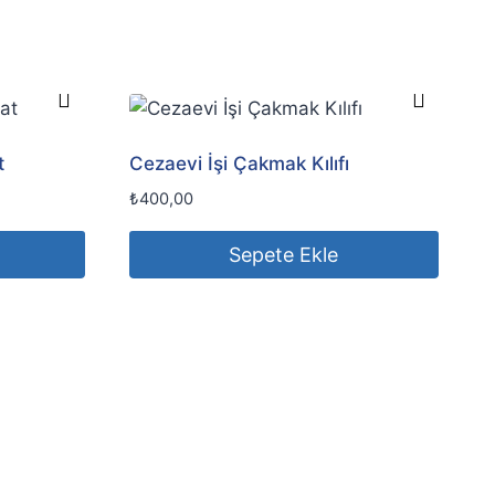
t
Cezaevi İşi Çakmak Kılıfı
₺
400,00
Sepete Ekle