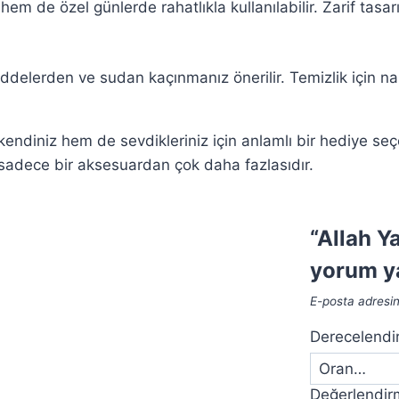
 de özel günlerde rahatlıkla kullanılabilir. Zarif tasa
delerden ve sudan kaçınmanız önerilir. Temizlik için naz
ndiniz hem de sevdikleriniz için anlamlı bir hediye seç
 sadece bir aksesuardan çok daha fazlasıdır.
“Allah Y
yorum ya
E-posta adresi
Derecelend
Değerlendi