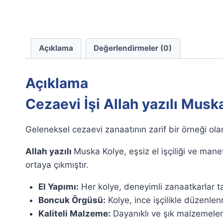
Açıklama
Değerlendirmeler (0)
Açıklama
Cezaevi İşi Allah yazılı Musk
Geleneksel cezaevi zanaatının zarif bir örneği ola
Allah yazılı
Muska Kolye, eşsiz el işçiliği ve mane
ortaya çıkmıştır.
El Yapımı:
Her kolye, deneyimli zanaatkarlar ta
Boncuk Örgüsü:
Kolye, ince işçilikle düzenle
Kaliteli Malzeme:
Dayanıklı ve şık malzemeler k