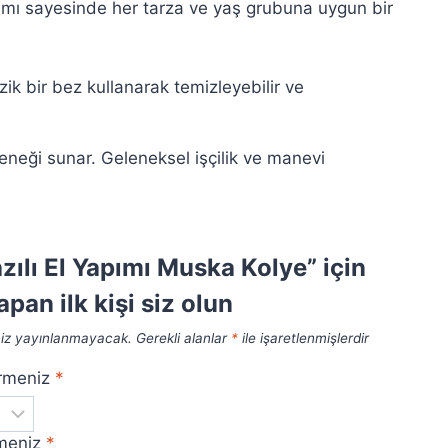
rımı sayesinde her tarza ve yaş grubuna uygun bir
ik bir bez kullanarak temizleyebilir ve
eneği sunar. Geleneksel işçilik ve manevi
azılı El Yapımı Muska Kolye” için
pan ilk kişi siz olun
niz yayınlanmayacak.
Gerekli alanlar
*
ile işaretlenmişlerdir
irmeniz
*
rmeniz
*