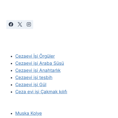
Cezaevi İşi Örgüler
Cezaevi işi Araba Süsü
Cezaevi işi Anahtarlık
Cezaevi işi tesbih
Cezaevi işi Gül
Ceza evi işi Çakmak kılıfı
Muska Kolye