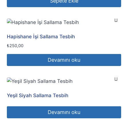
Sepete Ekle
Hapishane İşi Sallama Tesbih
₺
250,00
Devamını oku
Yeşil Siyah Sallama Tesbih
Devamını oku