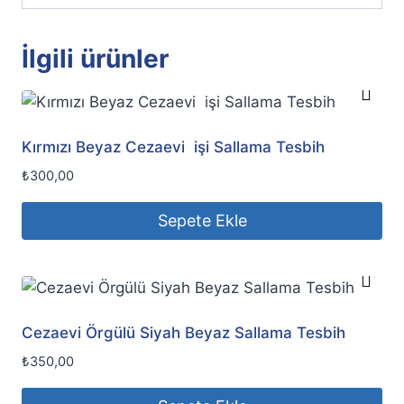
İlgili ürünler
Kırmızı Beyaz Cezaevi işi Sallama Tesbih
₺
300,00
Sepete Ekle
Cezaevi Örgülü Siyah Beyaz Sallama Tesbih
₺
350,00