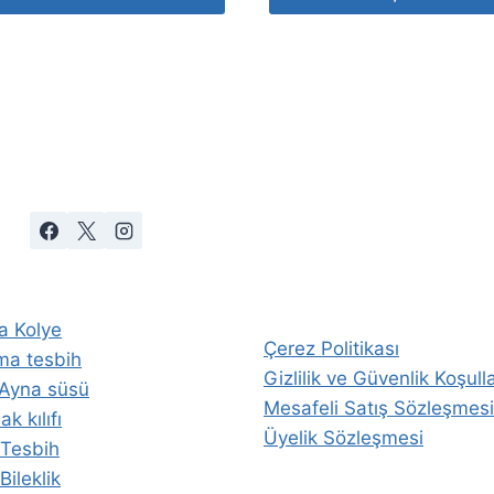
a Kolye
Çerez Politikası
ma tesbih
Gizlilik ve Güvenlik Koşulla
 Ayna süsü
Mesafeli Satış Sözleşmesi
k kılıfı
Üyelik Sözleşmesi
i Tesbih
 Bileklik