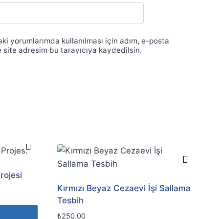
ki yorumlarımda kullanılması için adım, e-posta
 site adresim bu tarayıcıya kaydedilsin.
rojesi
Kırmızı Beyaz Cezaevi İşi Sallama
Tesbih
₺
250,00