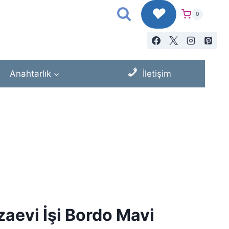
♥
0
Anahtarlık
İletişim
zaevi İşi Bordo Mavi