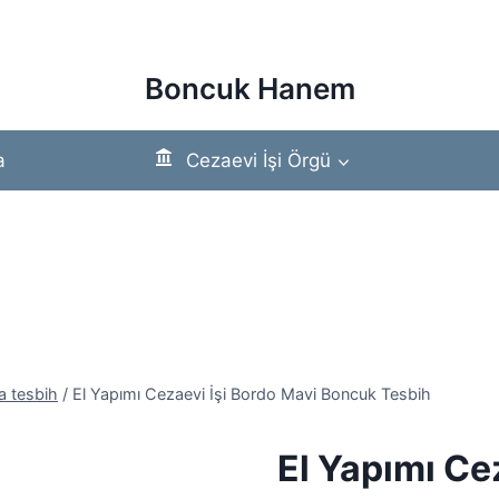
Boncuk Hanem
a
Cezaevi İşi Örgü
a tesbih
/
El Yapımı Cezaevi İşi Bordo Mavi Boncuk Tesbih
El Yapımı Ce