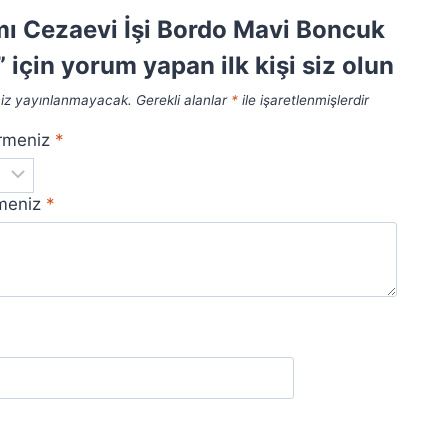
mı Cezaevi İşi Bordo Mavi Boncuk
 için yorum yapan ilk kişi siz olun
niz yayınlanmayacak.
Gerekli alanlar
*
ile işaretlenmişlerdir
irmeniz
*
rmeniz
*