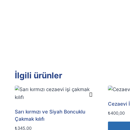
İlgili ürünler
Cezaevi 
Sarı kırmızı ve Siyah Boncuklu
₺
400,00
Çakmak kılıfı
₺
345,00