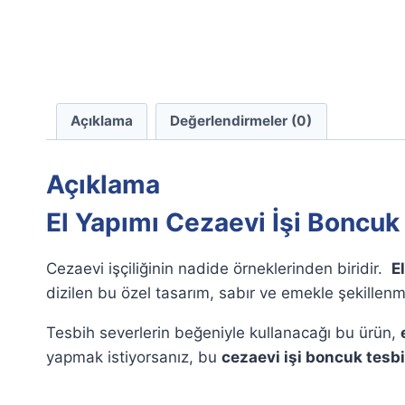
Açıklama
Değerlendirmeler (0)
Açıklama
El Yapımı Cezaevi İşi Boncuk
Cezaevi işçiliğinin nadide örneklerinden biridir.
E
dizilen bu özel tasarım, sabır ve emekle şekillenm
Tesbih severlerin beğeniyle kullanacağı bu ürün,
yapmak istiyorsanız, bu
cezaevi işi boncuk tesb